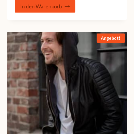
99,00 €
79,00 €.
In den Warenkorb
Angebot!