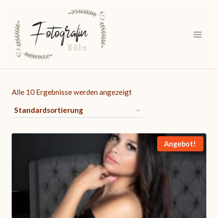
Zum
Inhalt
springen
Alle 10 Ergebnisse werden angezeigt
Angebot!