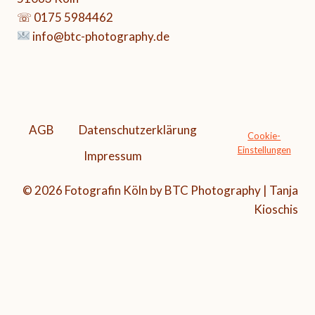
☏ 0175 5984462
info@btc-photography.de
AGB
Datenschutzerklärung
Cookie-
Einstellungen
Impressum
© 2026 Fotografin Köln by BTC Photography | Tanja
Kioschis
Alle Preise inkl. der gesetzlichen MwSt.
Vertrag widerrufen